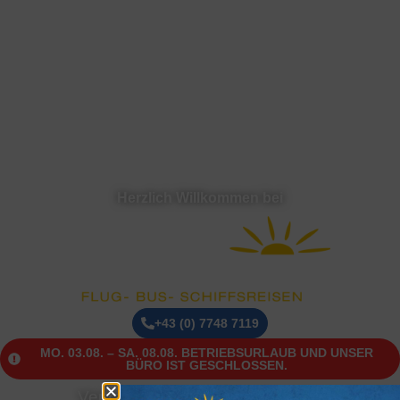
Herzlich Willkommen bei
+43 (0) 7748 7119
MO. 03.08. – SA. 08.08. BETRIEBSURLAUB UND UNSER
BÜRO IST GESCHLOSSEN.
Vertrauen Sie auf über 40 Jahre