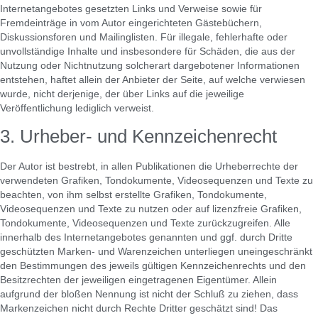
Internetangebotes gesetzten Links und Verweise sowie für
Fremdeinträge in vom Autor eingerichteten Gästebüchern,
Diskussionsforen und Mailinglisten. Für illegale, fehlerhafte oder
unvollständige Inhalte und insbesondere für Schäden, die aus der
Nutzung oder Nichtnutzung solcherart dargebotener Informationen
entstehen, haftet allein der Anbieter der Seite, auf welche verwiesen
wurde, nicht derjenige, der über Links auf die jeweilige
Veröffentlichung lediglich verweist.
3. Urheber- und Kennzeichenrecht
Der Autor ist bestrebt, in allen Publikationen die Urheberrechte der
verwendeten Grafiken, Tondokumente, Videosequenzen und Texte zu
beachten, von ihm selbst erstellte Grafiken, Tondokumente,
Videosequenzen und Texte zu nutzen oder auf lizenzfreie Grafiken,
Tondokumente, Videosequenzen und Texte zurückzugreifen. Alle
innerhalb des Internetangebotes genannten und ggf. durch Dritte
geschützten Marken- und Warenzeichen unterliegen uneingeschränkt
den Bestimmungen des jeweils gültigen Kennzeichenrechts und den
Besitzrechten der jeweiligen eingetragenen Eigentümer. Allein
aufgrund der bloßen Nennung ist nicht der Schluß zu ziehen, dass
Markenzeichen nicht durch Rechte Dritter geschätzt sind! Das