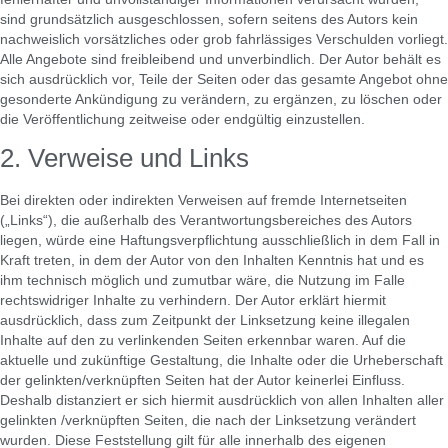
sind grundsätzlich ausgeschlossen, sofern seitens des Autors kein
nachweislich vorsätzliches oder grob fahrlässiges Verschulden vorliegt.
Alle Angebote sind freibleibend und unverbindlich. Der Autor behält es
sich ausdrücklich vor, Teile der Seiten oder das gesamte Angebot ohne
gesonderte Ankündigung zu verändern, zu ergänzen, zu löschen oder
die Veröffentlichung zeitweise oder endgültig einzustellen.
2. Verweise und Links
Bei direkten oder indirekten Verweisen auf fremde Internetseiten
(„Links“), die außerhalb des Verantwortungsbereiches des Autors
liegen, würde eine Haftungsverpflichtung ausschließlich in dem Fall in
Kraft treten, in dem der Autor von den Inhalten Kenntnis hat und es
ihm technisch möglich und zumutbar wäre, die Nutzung im Falle
rechtswidriger Inhalte zu verhindern. Der Autor erklärt hiermit
ausdrücklich, dass zum Zeitpunkt der Linksetzung keine illegalen
Inhalte auf den zu verlinkenden Seiten erkennbar waren. Auf die
aktuelle und zukünftige Gestaltung, die Inhalte oder die Urheberschaft
der gelinkten/verknüpften Seiten hat der Autor keinerlei Einfluss.
Deshalb distanziert er sich hiermit ausdrücklich von allen Inhalten aller
gelinkten /verknüpften Seiten, die nach der Linksetzung verändert
wurden. Diese Feststellung gilt für alle innerhalb des eigenen