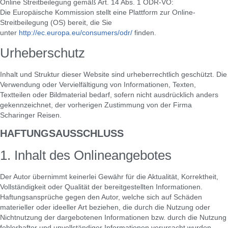
Online Streitbeilegung gemäß Art. 14 Abs. 1 ODR-VO:
Die Europäische Kommission stellt eine Plattform zur Online-
Streitbeilegung (OS) bereit, die Sie
unter
http://ec.europa.eu/consumers/odr/
finden.
Urheberschutz
Inhalt und Struktur dieser Website sind urheberrechtlich geschützt. Die
Verwendung oder Vervielfältigung von Informationen, Texten,
Textteilen oder Bildmaterial bedarf, sofern nicht ausdrücklich anders
gekennzeichnet, der vorherigen Zustimmung von der Firma
Scharinger Reisen.
HAFTUNGSAUSSCHLUSS
1. Inhalt des Onlineangebotes
Der Autor übernimmt keinerlei Gewähr für die Aktualität, Korrektheit,
Vollständigkeit oder Qualität der bereitgestellten Informationen.
Haftungsansprüche gegen den Autor, welche sich auf Schäden
materieller oder ideeller Art beziehen, die durch die Nutzung oder
Nichtnutzung der dargebotenen Informationen bzw. durch die Nutzung
fehlerhafter und unvollständiger Informationen verursacht wurden,