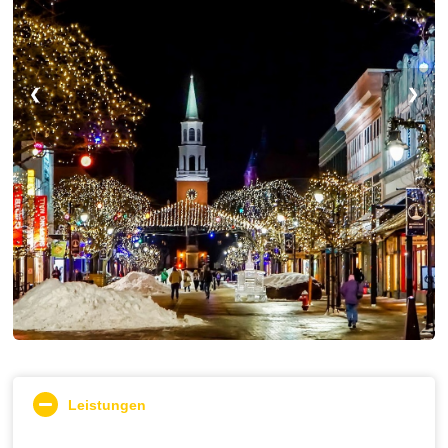
❮
❯
Leistungen