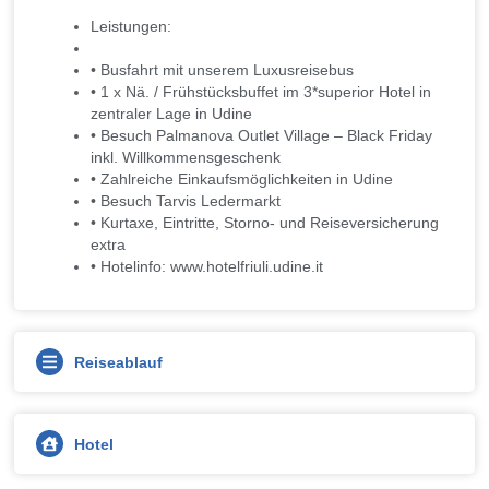
Leistungen:
• Busfahrt mit unserem Luxusreisebus
• 1 x Nä. / Frühstücksbuffet im 3*superior Hotel in
zentraler Lage in Udine
• Besuch Palmanova Outlet Village – Black Friday
inkl. Willkommensgeschenk
• Zahlreiche Einkaufsmöglichkeiten in Udine
• Besuch Tarvis Ledermarkt
• Kurtaxe, Eintritte, Storno- und Reiseversicherung
extra
• Hotelinfo: www.hotelfriuli.udine.it
Reiseablauf
Hotel