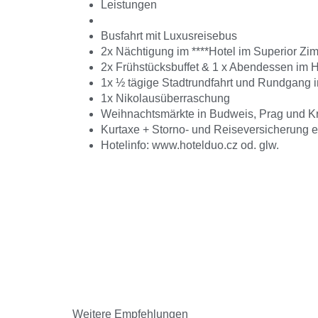
Leistungen
Busfahrt mit Luxusreisebus
2x Nächtigung im ****Hotel im Superior Zi
2x Frühstücksbuffet & 1 x Abendessen im H
1x ½ tägige Stadtrundfahrt und Rundgang 
1x Nikolausüberraschung
Weihnachtsmärkte in Budweis, Prag und 
Kurtaxe + Storno- und Reiseversicherung e
Hotelinfo: www.hotelduo.cz od. glw.
Weitere Empfehlungen