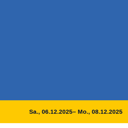
Sa., 06.12.2025
– Mo., 08.12.2025