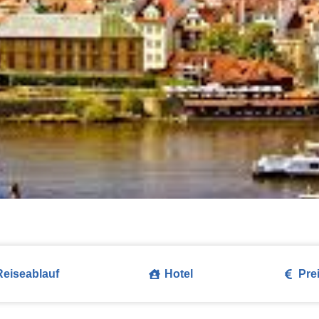
Reiseablauf
Hotel
Pre