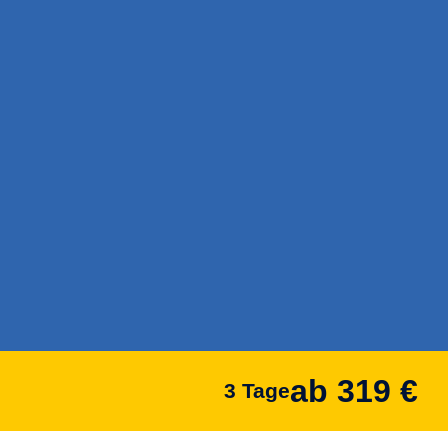
ab 319 €
3 Tage