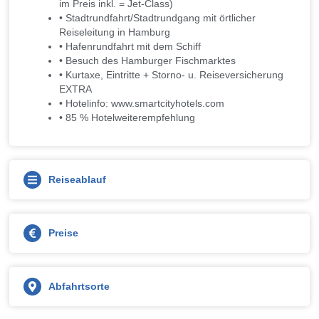
im Preis inkl. = Jet-Class)
• Stadtrundfahrt/Stadtrundgang mit örtlicher
Reiseleitung in Hamburg
• Hafenrundfahrt mit dem Schiff
• Besuch des Hamburger Fischmarktes
• Kurtaxe, Eintritte + Storno- u. Reiseversicherung
EXTRA
• Hotelinfo: www.smartcityhotels.com
• 85 % Hotelweiterempfehlung
Reiseablauf
Preise
Abfahrtsorte