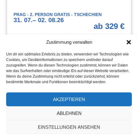
PRAG - 2. PERSON GRATIS - TSCHECHIEN
31. 07.
– 02. 08.
26
ab 329 €
Zustimmung verwalten
Um dir ein optimales Erlebnis zu bieten, verwenden wir Technologien wie
Cookies, um Geräteinformationen zu speichern und/oder darauf
zuzugreifen. Wenn du diesen Technologien zustimmst, können wir Daten
wie das Surfverhalten oder eindeutige IDs auf dieser Website verarbeiten.
Wenn du deine Zustimmung nicht erteilst oder zurückziehst, können
bestimmte Merkmale und Funktionen beeinträchtigt werden.
AKZEPTIEREN
Jetzt Weiterstöbern und Traumreise finden!
ABLEHNEN
ZUR ONLINESUCHE
EINSTELLUNGEN ANSEHEN