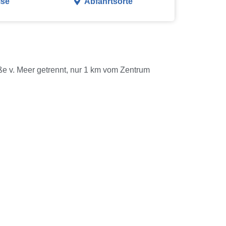
ise
Abfahrtsorte
e v. Meer getrennt, nur 1 km vom Zentrum