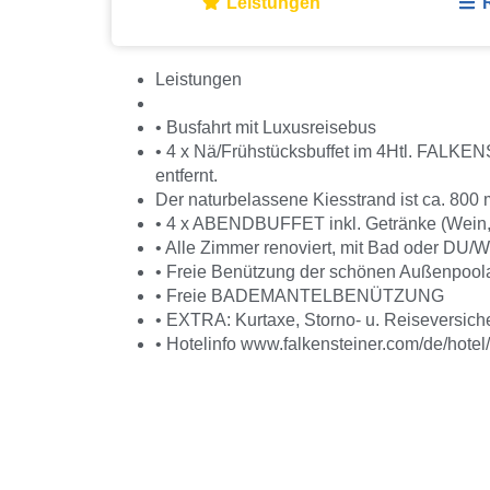
Leistungen
Leistungen
• Busfahrt mit Luxusreisebus
• 4 x Nä/Frühstücksbuffet im 4Htl. FALKE
entfernt.
Der naturbelassene Kiesstrand ist ca. 800 m 
• 4 x ABENDBUFFET inkl. Getränke (Wein, 
• Alle Zimmer renoviert, mit Bad oder DU
• Freie Benützung der schönen Außenpool
• Freie BADEMANTELBENÜTZUNG
• EXTRA: Kurtaxe, Storno- u. Reiseversich
• Hotelinfo www.falkensteiner.com/de/hote