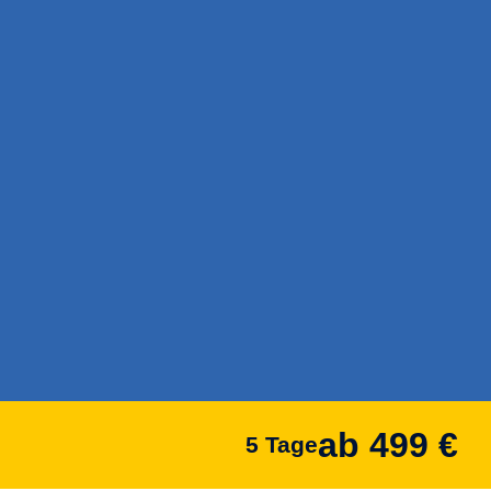
ab 499 €
5 Tage