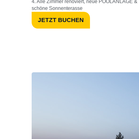
4. Alle Zimmer renoviert, neue POOLANLAGE &
schöne Sonnenterasse
JETZT BUCHEN