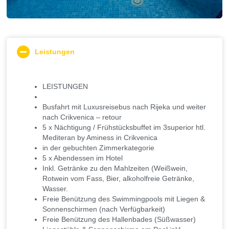
Leistungen
LEISTUNGEN
Busfahrt mit Luxusreisebus nach Rijeka und weiter
nach Crikvenica – retour
5 x Nächtigung / Frühstücksbuffet im 3superior htl.
Mediteran by Aminess in Crikvenica
in der gebuchten Zimmerkategorie
5 x Abendessen im Hotel
Inkl. Getränke zu den Mahlzeiten (Weißwein,
Rotwein vom Fass, Bier, alkoholfreie Getränke,
Wasser.
Freie Benützung des Swimmingpools mit Liegen &
Sonnenschirmen (nach Verfügbarkeit)
Freie Benützung des Hallenbades (Süßwasser)