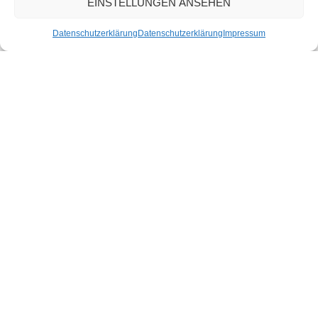
EINSTELLUNGEN ANSEHEN
Datenschutzerklärung
Datenschutzerklärung
Impressum
Quick Links
Europäische Reiseversicherung
Informationsblatt für Pauschalverträge
Kontakt
Karriere
Service Links
Bus buchen
Bus Information
Europäische Reiseversicherung
Flugverspätung