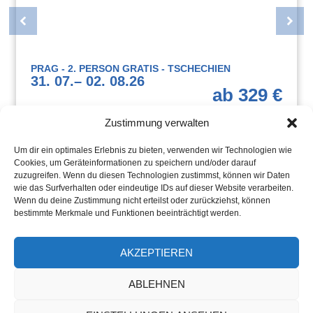
PRAG - 2. PERSON GRATIS - TSCHECHIEN
31. 07.
– 02. 08.
26
ab 329 €
Zustimmung verwalten
Um dir ein optimales Erlebnis zu bieten, verwenden wir Technologien wie
Cookies, um Geräteinformationen zu speichern und/oder darauf
zuzugreifen. Wenn du diesen Technologien zustimmst, können wir Daten
wie das Surfverhalten oder eindeutige IDs auf dieser Website verarbeiten.
Wenn du deine Zustimmung nicht erteilst oder zurückziehst, können
bestimmte Merkmale und Funktionen beeinträchtigt werden.
AKZEPTIEREN
Jetzt Weiterstöbern und Traumreise finden!
ABLEHNEN
ZUR ONLINESUCHE