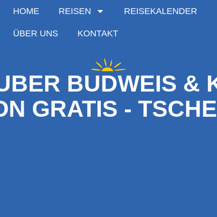
HOME
REISEN
REISEKALENDER
ÜBER UNS
KONTAKT
BER BUDWEIS & K
N GRATIS - TSCH