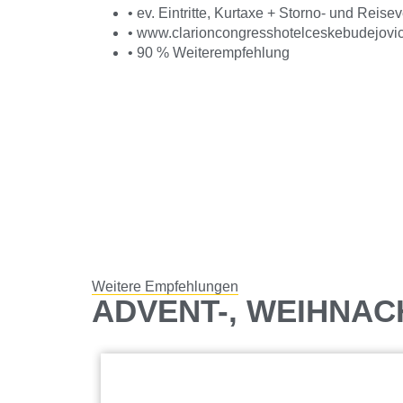
• ev. Eintritte, Kurtaxe + Storno- und Reise
• www.clarioncongresshotelceskebudejovic
• 90 % Weiterempfehlung
Weitere Empfehlungen
ADVENT-, WEIHNAC