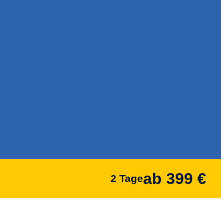
ab 399 €
2 Tage