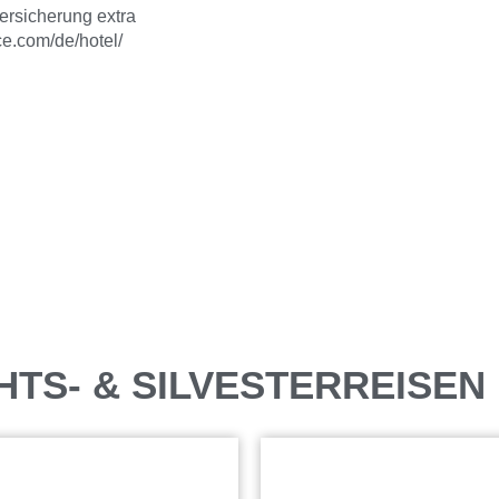
versicherung extra
e.com/de/hotel/
HTS- & SILVESTERREISEN