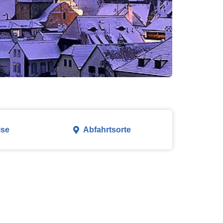
ise
Abfahrtsorte