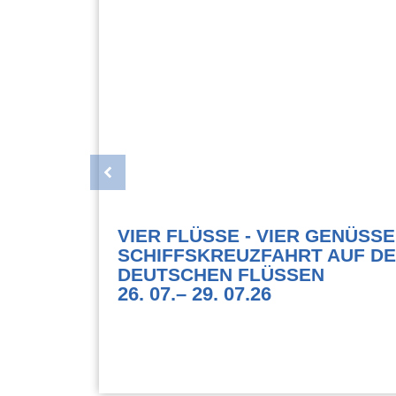
LAND
VIER FLÜSSE - VIER GENÜSSE
SCHIFFSKREUZFAHRT AUF D
DEUTSCHEN FLÜSSEN
26. 07.
– 29. 07.
26
999 €