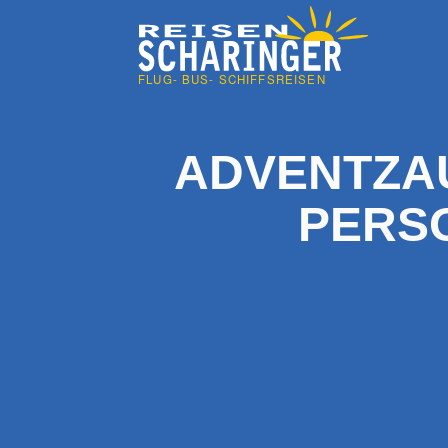
ADVENTZAU
PERSO