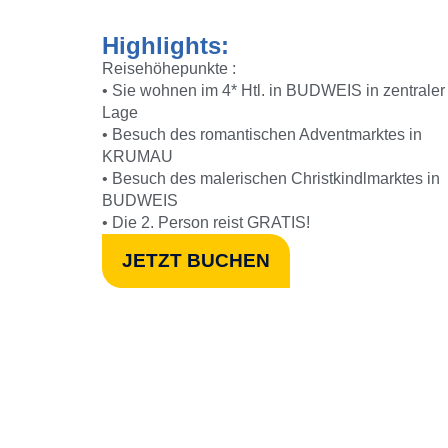
Highlights:
Reisehöhepunkte :
• Sie wohnen im 4* Htl. in BUDWEIS in zentraler
Lage
• Besuch des romantischen Adventmarktes in
KRUMAU
• Besuch des malerischen Christkindlmarktes in
BUDWEIS
• Die 2. Person reist GRATIS!
JETZT BUCHEN